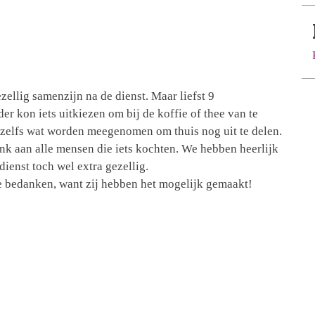
llig samenzijn na de dienst. Maar liefst 9
r kon iets uitkiezen om bij de koffie of thee van te
 zelfs wat worden meegenomen om thuis nog uit te delen.
nk aan alle mensen die iets kochten. We hebben heerlijk
ienst toch wel extra gezellig.
te bedanken, want zij hebben het mogelijk gemaakt!