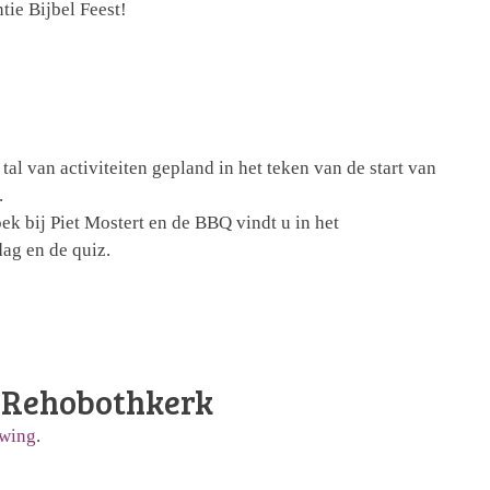
tie Bijbel Feest!
al van activiteiten gepland in het teken van de start van
.
ek bij Piet Mostert en de BBQ vindt u in het
ag en de quiz.
e Rehobothkerk
uwing
.