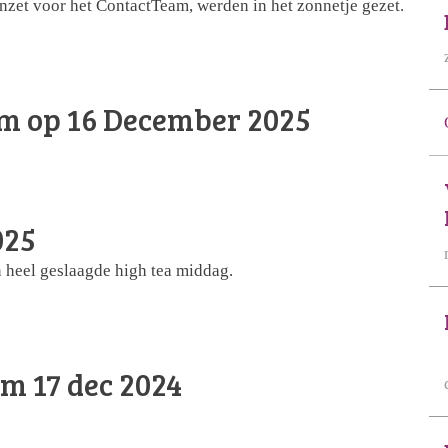
 inzet voor het ContactTeam, werden in het zonnetje gezet.
m op 16 December 2025
025
heel geslaagde high tea middag.
m 17 dec 2024