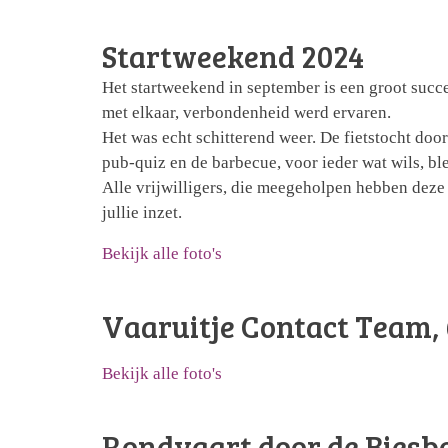
Startweekend 2024
Het startweekend in september is een groot succe
met elkaar, verbondenheid werd ervaren.
Het was echt schitterend weer. De fietstocht doo
pub-quiz en de barbecue, voor ieder wat wils, b
Alle vrijwilligers, die meegeholpen hebben deze
jullie inzet.
Bekijk alle foto's
Vaaruitje Contact Team, 
Bekijk alle foto's
Rondvaart door de Biesb