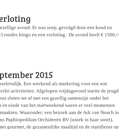
erloting
ezellige avond. Er was soep, gevolgd door een koud en
 3 rondes bingo en een verloting. De avond heeft € 1500,=
eptember 2015
selersdijk. Een weekend als markering voor een wat
erlei activiteiten. Afgelopen vrijdagavond startte de jeugd
st sloten we af met een gezellig samenzijn onder het
in en einde van het startweekend waren er veel momenten
 maakten. Waaronder: een bezoek aan de Ark van Noach in
rins Paphiopedilum Orchideeën BV (uniek in haar soort),
met gourmet, de gezamenlijke maaltijd en de startdienst op