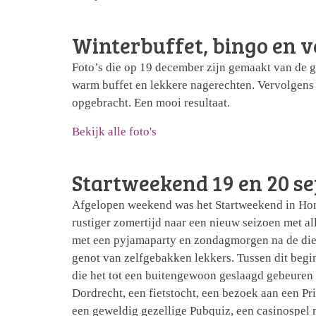
Winterbuffet, bingo en v
Foto’s die op 19 december zijn gemaakt van de g
warm buffet en lekkere nagerechten. Vervolgens
opgebracht. Een mooi resultaat.
Bekijk alle foto's
Startweekend 19 en 20 s
Afgelopen weekend was het Startweekend in Hon
rustiger zomertijd naar een nieuw seizoen met all
met een pyjamaparty en zondagmorgen na de dien
genot van zelfgebakken lekkers. Tussen dit beg
die het tot een buitengewoon geslaagd gebeuren
Dordrecht, een fietstocht, een bezoek aan een P
een geweldig gezellige Pubquiz, een casinospel 