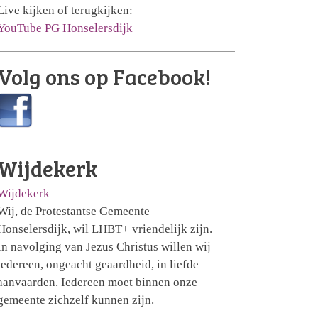
Live kijken of terugkijken:
YouTube PG Honselersdijk
Volg ons op Facebook!
Wijdekerk
Wijdekerk
Wij, de Protestantse Gemeente
Honselersdijk, wil LHBT+ vriendelijk zijn.
In navolging van Jezus Christus willen wij
iedereen, ongeacht geaardheid, in liefde
aanvaarden. Iedereen moet binnen onze
gemeente zichzelf kunnen zijn.