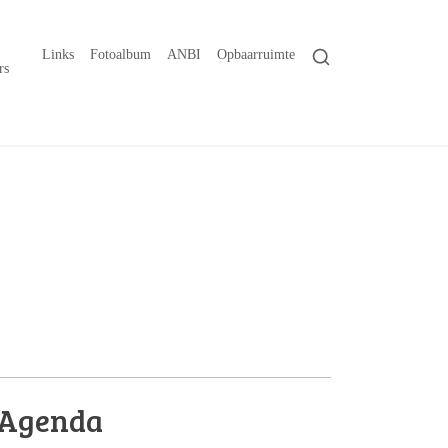
Links
Fotoalbum
ANBI
Opbaarruimte
rs
Agenda