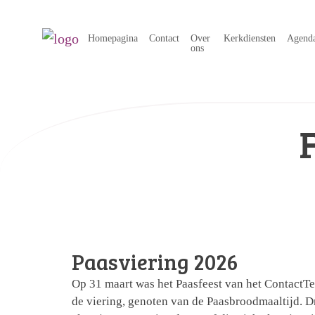
Homepagina
Contact
Over
Kerkdiensten
Agend
ons
Paasviering 2026
Op 31 maart was het Paasfeest van het ContactT
de viering, genoten van de Paasbroodmaaltijd. Dr