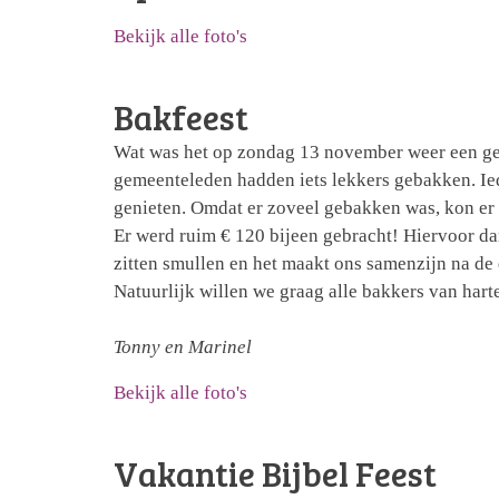
Bekijk alle foto's
Bakfeest
Wat was het op zondag 13 november weer een geze
gemeenteleden hadden iets lekkers gebakken. Iede
genieten. Omdat er zoveel gebakken was, kon er
Er werd ruim € 120 bijeen gebracht! Hiervoor da
zitten smullen en het maakt ons samenzijn na de d
Natuurlijk willen we graag alle bakkers van har
Tonny en Marinel
Bekijk alle foto's
Vakantie Bijbel Feest