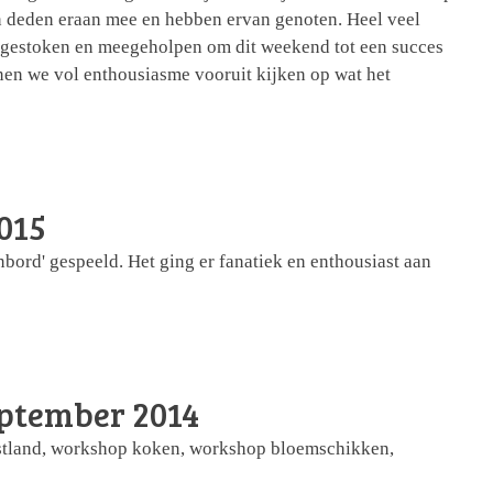
 deden eraan mee en hebben ervan genoten. Heel veel
gestoken en meegeholpen om dit weekend tot een succes
nen we vol enthousiasme vooruit kijken op wat het
015
ord' gespeeld. Het ging er fanatiek en enthousiast aan
eptember 2014
stland,
workshop koken,
workshop bloemschikken,