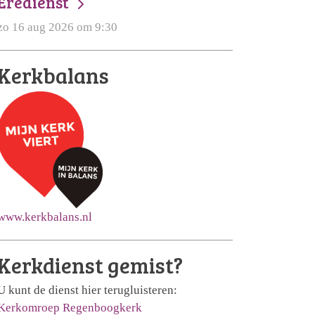
Eredienst
zo 16 aug 2026 om 9:30
Kerkbalans
www.kerkbalans.nl
Kerkdienst gemist?
U kunt de dienst hier terugluisteren:
Kerkomroep Regenboogkerk