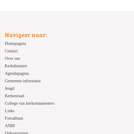
Navigeer naar:
Homepagina
Contact
Over ons
Kerkdiensten
Agendapagina
Gemeente-informatie
Jeugd
Kerkenraad
College van kerkrentmeesters
Links
Fotoalbum
ANBI
Opbaarruimte