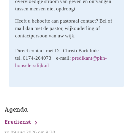
overvloedige stroom van geven en ontvangen
tussen mensen niet opdroogt.
Heeft u behoefte aan pastoraal contact? Bel of
mail dan met de pastor, wijkouderling of
contactpersoon van uw wijk.
Direct contact met Ds. Christi Bartelink:
tel. 0174-264073 e-mail:
predikant@pkn-
honselersdijk.nl
Agenda
Eredienst
zo 09 aug 2026 om 9:30