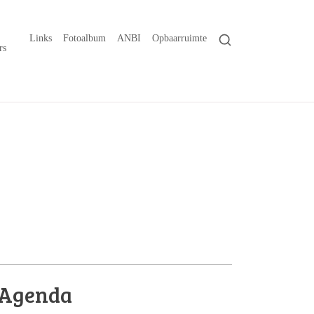
Links
Fotoalbum
ANBI
Opbaarruimte
rs
Agenda