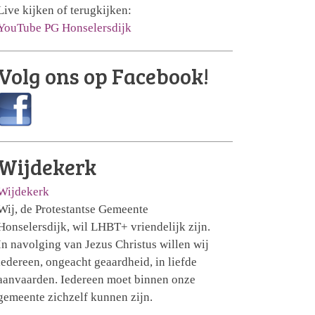
Live kijken of terugkijken:
YouTube PG Honselersdijk
Volg ons op Facebook!
Wijdekerk
Wijdekerk
Wij, de Protestantse Gemeente
Honselersdijk, wil LHBT+ vriendelijk zijn.
In navolging van Jezus Christus willen wij
iedereen, ongeacht geaardheid, in liefde
aanvaarden. Iedereen moet binnen onze
gemeente zichzelf kunnen zijn.