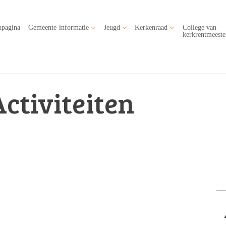
apagina
Gemeente-informatie
Jeugd
Kerkenraad
College van
kerkrentmeeste
Activiteiten