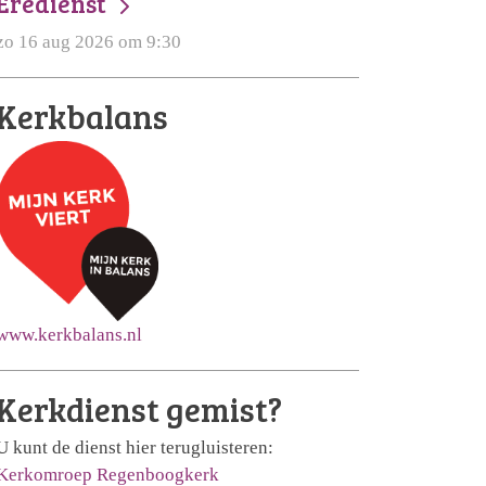
Eredienst
zo 16 aug 2026 om 9:30
Kerkbalans
www.kerkbalans.nl
Kerkdienst gemist?
U kunt de dienst hier terugluisteren:
Kerkomroep Regenboogkerk