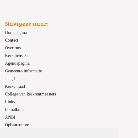
Navigeer naar:
Homepagina
Contact
Over ons
Kerkdiensten
Agendapagina
Gemeente-informatie
Jeugd
Kerkenraad
College van kerkrentmeesters
Links
Fotoalbum
ANBI
Opbaarruimte