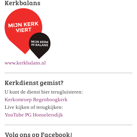
Kerkbalans
www.kerkbalans.nl
Kerkdienst gemist?
U kunt de dienst hier terugluisteren:
Kerkomroep Regenboogkerk
Live kijken of terugkijken:
YouTube PG Honselersdijk
Volg ons op Facebook!