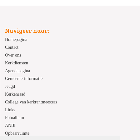
Navigeer naar:
Homepagina
Contact
Over ons
Kerkdiensten
Agendapagina
Gemeente-informatie
Jeugd
Kerkenraad
College van kerkrentmeesters
Links
Fotoalbum
ANBI
Opbaarruimte