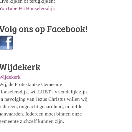
Live kijken of terugkijken:
YouTube PG Honselersdijk
Volg ons op Facebook!
Wijdekerk
Wijdekerk
Wij, de Protestantse Gemeente
Honselersdijk, wil LHBT+ vriendelijk zijn.
In navolging van Jezus Christus willen wij
iedereen, ongeacht geaardheid, in liefde
aanvaarden. Iedereen moet binnen onze
gemeente zichzelf kunnen zijn.