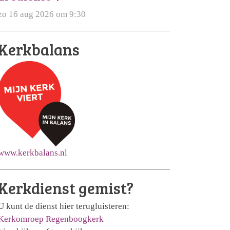
zo 16 aug 2026 om 9:30
Kerkbalans
www.kerkbalans.nl
Kerkdienst gemist?
U kunt de dienst hier terugluisteren:
Kerkomroep Regenboogkerk