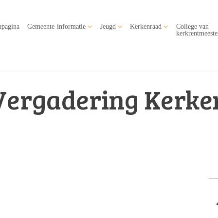
apagina
Gemeente-informatie
Jeugd
Kerkenraad
College van
kerkrentmeeste
Vergadering Kerke