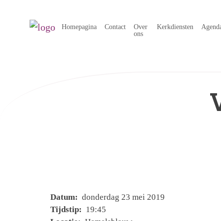
Homepagina
Contact
Over
Kerkdiensten
Agend
ons
Datum:
donderdag 23 mei 2019
Tijdstip:
19:45