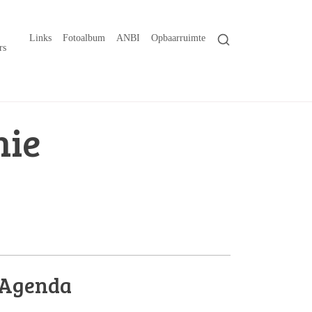
Links
Fotoalbum
ANBI
Opbaarruimte
rs
nie
Agenda