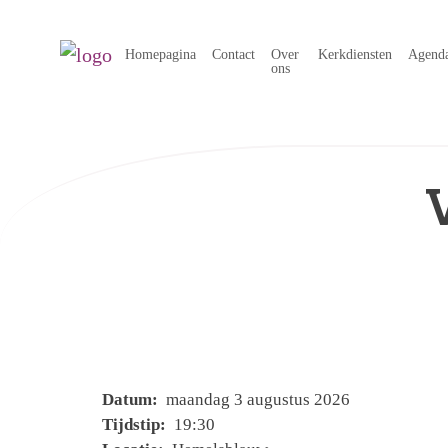
Homepagina
Contact
Over
Kerkdiensten
Agend
ons
Datum:
maandag 3 augustus 2026
Tijdstip:
19:30