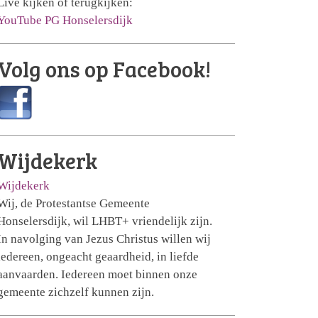
Live kijken of terugkijken:
YouTube PG Honselersdijk
Volg ons op Facebook!
Wijdekerk
Wijdekerk
Wij, de Protestantse Gemeente
Honselersdijk, wil LHBT+ vriendelijk zijn.
In navolging van Jezus Christus willen wij
iedereen, ongeacht geaardheid, in liefde
aanvaarden. Iedereen moet binnen onze
gemeente zichzelf kunnen zijn.