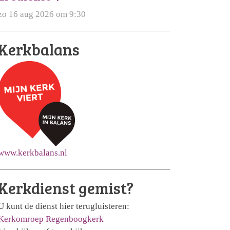
zo 16 aug 2026 om 9:30
Kerkbalans
www.kerkbalans.nl
Kerkdienst gemist?
U kunt de dienst hier terugluisteren:
Kerkomroep Regenboogkerk