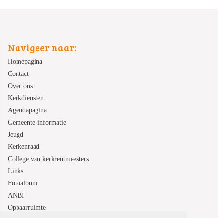
Navigeer naar:
Homepagina
Contact
Over ons
Kerkdiensten
Agendapagina
Gemeente-informatie
Jeugd
Kerkenraad
College van kerkrentmeesters
Links
Fotoalbum
ANBI
Opbaarruimte