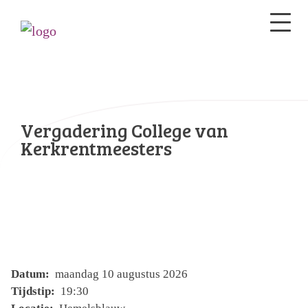
Vergadering College van
Kerkrentmeesters
Datum:
maandag 10 augustus 2026
Tijdstip:
19:30