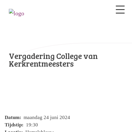
Vergadering College van
Kerkrentmeesters
Datum:
maandag 24 juni 2024
Tijdstip:
19:30