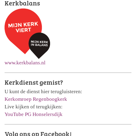
Kerkbalans
www.kerkbalans.nl
Kerkdienst gemist?
U kunt de dienst hier terugluisteren:
Kerkomroep Regenboogkerk
Live kijken of terugkijken:
YouTube PG Honselersdijk
Volg ons op Facebook!