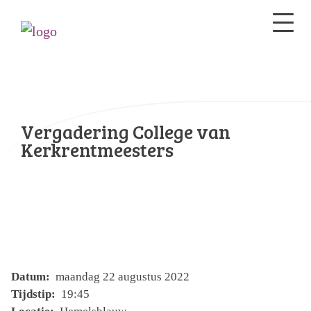
Vergadering College van
Kerkrentmeesters
Datum:
maandag 22 augustus 2022
Tijdstip:
19:45