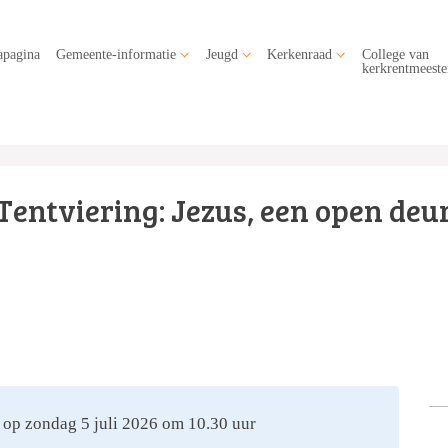
apagina
Gemeente-informatie
Jeugd
Kerkenraad
College van
kerkrentmeeste
Tentviering: Jezus, een open deur
 op zondag 5 juli 2026 om 10.30 uur