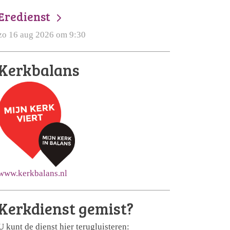
Eredienst
zo 16 aug 2026 om 9:30
Kerkbalans
www.kerkbalans.nl
Kerkdienst gemist?
U kunt de dienst hier terugluisteren: