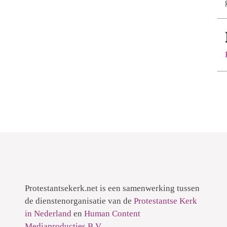
Protestantsekerk.net is een samenwerking tussen
de dienstenorganisatie van de
Protestantse Kerk
in Nederland
en
Human Content
Mediaproducties B.V.