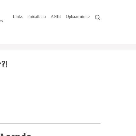
Links
Fotoalbum
ANBI
Opbaarruimte
rs
?!