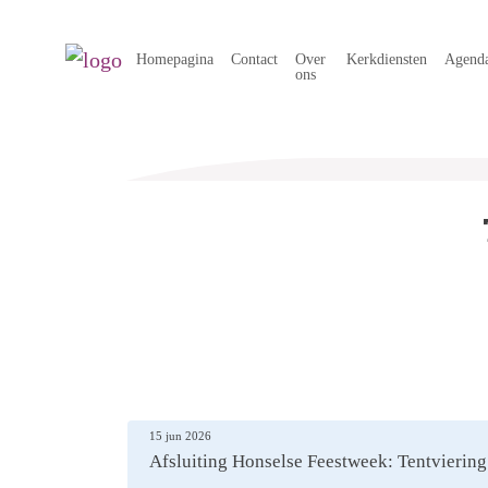
Homepagina
Contact
Over
Kerkdiensten
Agend
ons
15 jun 2026
Afsluiting Honselse Feestweek: Tentviering