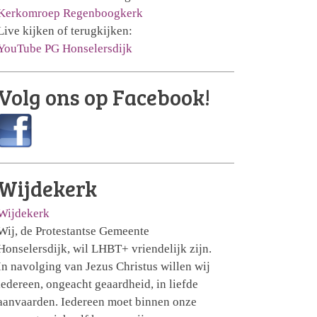
Kerkomroep Regenboogkerk
Live kijken of terugkijken:
YouTube PG Honselersdijk
Volg ons op Facebook!
Wijdekerk
Wijdekerk
Wij, de Protestantse Gemeente
Honselersdijk, wil LHBT+ vriendelijk zijn.
In navolging van Jezus Christus willen wij
iedereen, ongeacht geaardheid, in liefde
aanvaarden. Iedereen moet binnen onze