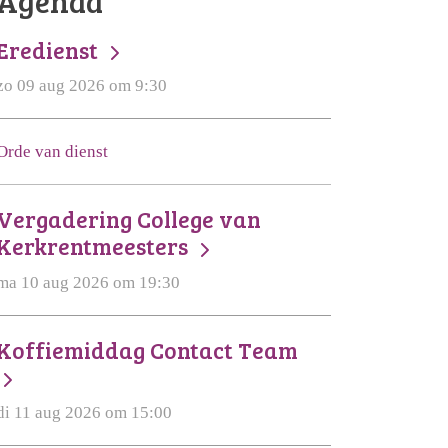
Agenda
Eredienst
zo 09 aug 2026 om 9:30
Orde van dienst
Vergadering College van
Kerkrentmeesters
ma 10 aug 2026 om 19:30
Koffiemiddag Contact Team
di 11 aug 2026 om 15:00