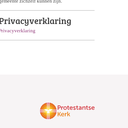
gemeente zichzelf kunnen zijn.
Privacyverklaring
Privacyverklaring