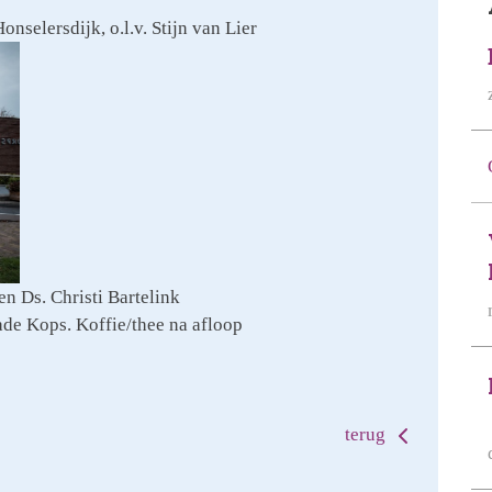
selersdijk, o.l.v. Stijn van Lier
n Ds. Christi Bartelink
Jade Kops. Koffie/thee na afloop
terug