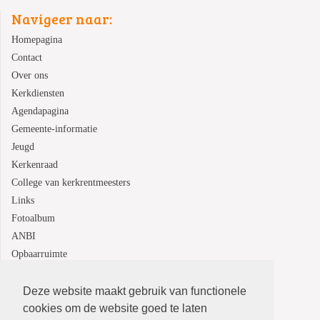
Navigeer naar:
Homepagina
Contact
Over ons
Kerkdiensten
Agendapagina
Gemeente-informatie
Jeugd
Kerkenraad
College van kerkrentmeesters
Links
Fotoalbum
ANBI
Opbaarruimte
Deze website maakt gebruik van functionele
Protestantsekerk.net is een samenwerking tussen de
cookies om de website goed te laten