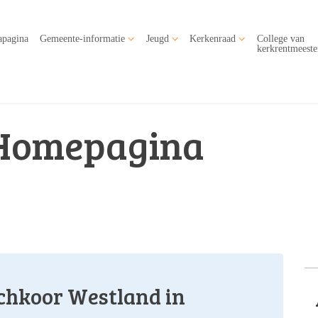
apagina
Gemeente-informatie
Jeugd
Kerkenraad
College van
kerkrentmeeste
Homepagina
chkoor Westland in