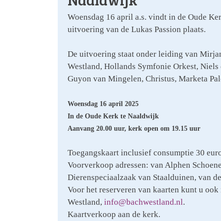
Woensdag 16 april a.s. vindt in de Oude Ker
uitvoering van de Lukas Passion plaats.
De uitvoering staat onder leiding van Mir
Westland, Hollands Symfonie Orkest, Niels d
Guyon van Mingelen, Christus, Marketa Palo
Woensdag 16 april 2025
In de Oude Kerk te Naaldwijk
Aanvang 20.00 uur, kerk open om 19.15 uur
Toegangskaart inclusief consumptie 30 euro
Voorverkoop adressen: van Alphen Schoenen
Dierenspeciaalzaak van Staalduinen, van de
Voor het reserveren van kaarten kunt u ook 
Westland,
info@bachwestland.nl
.
Kaartverkoop aan de kerk.