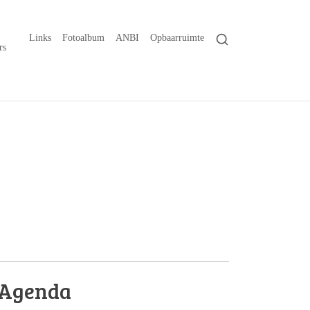
Links
Fotoalbum
ANBI
Opbaarruimte
rs
Agenda