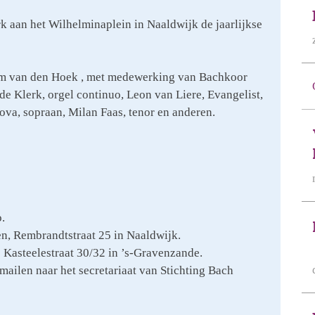
k aan het Wilhelminaplein in Naaldwijk de jaarlijkse
jam van den Hoek , met medewerking van Bachkoor
e Klerk, orgel continuo, Leon van Liere, Evangelist,
va, sopraan, Milan Faas, tenor en anderen.
.
, Rembrandtstraat 25 in Naaldwijk.
 Kasteelestraat 30/32 in ’s-Gravenzande.
mailen naar het secretariaat van Stichting Bach