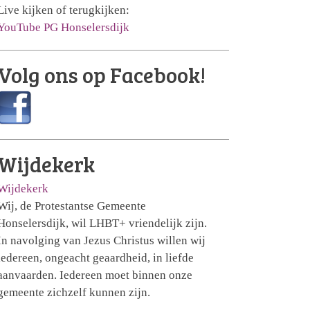
Live kijken of terugkijken:
YouTube PG Honselersdijk
Volg ons op Facebook!
Wijdekerk
Wijdekerk
Wij, de Protestantse Gemeente
Honselersdijk, wil LHBT+ vriendelijk zijn.
In navolging van Jezus Christus willen wij
iedereen, ongeacht geaardheid, in liefde
aanvaarden. Iedereen moet binnen onze
gemeente zichzelf kunnen zijn.