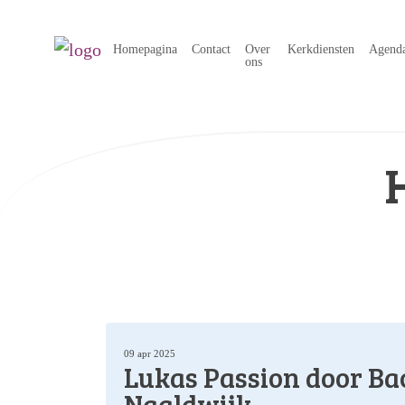
Homepagina
Contact
Over
Kerkdiensten
Agend
ons
09 apr 2025
Lukas Passion door Ba
Naaldwijk