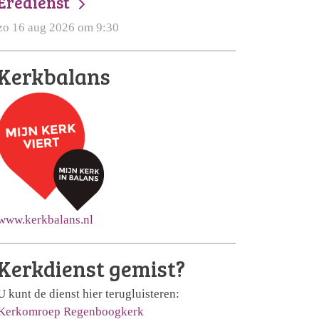
Eredienst
zo 16 aug 2026 om 9:30
Kerkbalans
www.kerkbalans.nl
Kerkdienst gemist?
U kunt de dienst hier terugluisteren:
Kerkomroep Regenboogkerk