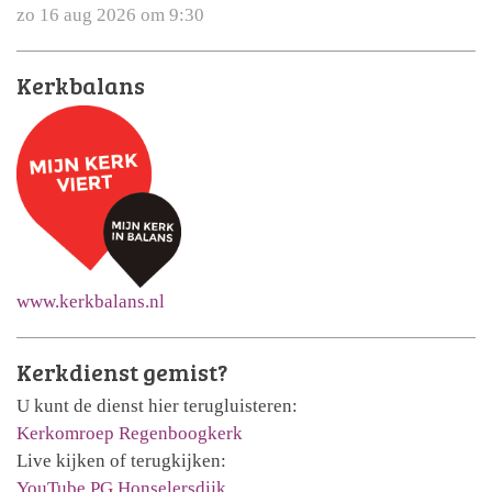
zo 16 aug 2026 om 9:30
Kerkbalans
www.kerkbalans.nl
Kerkdienst gemist?
U kunt de dienst hier terugluisteren:
Kerkomroep Regenboogkerk
Live kijken of terugkijken:
YouTube PG Honselersdijk