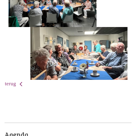
terug
Agenda