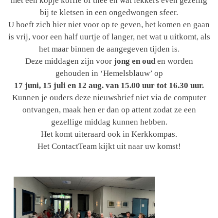
met een kopje koffie of thee en wat lekkers even gezellig
bij te kletsen in een ongedwongen sfeer.
U hoeft zich hier niet voor op te geven, het komen en gaan
is vrij, voor een half uurtje of langer, net wat u uitkomt, als
het maar binnen de aangegeven tijden is.
Deze middagen zijn voor
jong en oud
en worden
gehouden in ‘Hemelsblauw’ op
17 juni, 15 juli en 12 aug. van 15.00 uur tot 16.30 uur.
Kunnen je ouders deze nieuwsbrief niet via de computer
ontvangen, maak hen er dan op attent zodat ze een
gezellige middag kunnen hebben.
Het komt uiteraard ook in Kerkkompas.
Het ContactTeam kijkt uit naar uw komst!