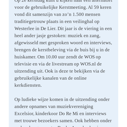
Op 2e kerstdag kunt u kijken naar een alternatief
voor de gebruikelijke Kerstmeeting. Al 59 keren
vond dit samenzijn van zo’n 1.500 mensen
traditiegetrouw plaats in een veilinghal op
Westerlee in De Lier. Dit jaar is de viering in een
heel ander jasje gestoken: muziek en zang,
afgewisseld met gesproken woord en interviews,
brengen de kerstbeleving via de buis bij u in de
huiskamer. Om 10.00 uur zendt de WOS op
televisie en via de livestream op WOS.nl de
uitzending uit. Ook is deze te bekijken via de
gebruikelijke kanalen van de online
kerkdiensten.
Op ludieke wijze komen in de uitzending onder
andere opnames van muziekvereniging
Excelsior, kinderkoor Do Re Mi en interviews
met trouwe bezoekers samen. Ook hebben onder