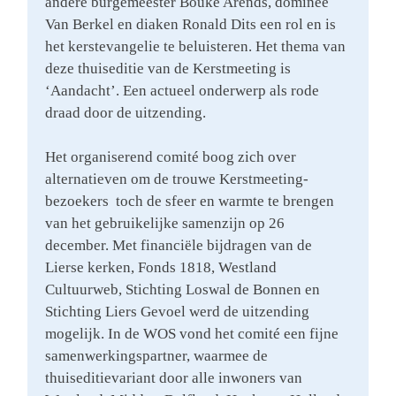
andere burgemeester Bouke Arends, dominee
Van Berkel en diaken Ronald Dits een rol en is
het kerstevangelie te beluisteren. Het thema van
deze thuiseditie van de Kerstmeeting is
‘Aandacht’. Een actueel onderwerp als rode
draad door de uitzending.
Het organiserend comité boog zich over
alternatieven om de trouwe Kerstmeeting-
bezoekers toch de sfeer en warmte te brengen
van het gebruikelijke samenzijn op 26
december. Met financiële bijdragen van de
Lierse kerken, Fonds 1818, Westland
Cultuurweb, Stichting Loswal de Bonnen en
Stichting Liers Gevoel werd de uitzending
mogelijk. In de WOS vond het comité een fijne
samenwerkingspartner, waarmee de
thuiseditievariant door alle inwoners van