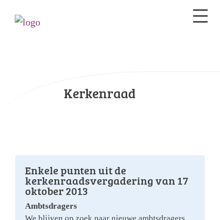
Kerkenraad
Enkele punten uit de
kerkenraadsvergadering van 17
oktober 2013
Ambtsdragers
We blijven op zoek naar nieuwe ambtsdragers.