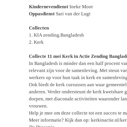
Kindernevendienst
Ineke Moor
Oppasdienst
Sari van der Lugt
Collecten
1. KIA zending.Bangladesh
2. Kerk
Collecte 11 mei Kerk in Actie Zending Banglad
In Bangladesh is minder dan een half procent va
relevant zijn voor de samenleving. Met steun van
werkers op voor hun taak in kerk en samenleving
Ook biedt de kerk cursussen aan waar gemeentel
anderen. Verder ondersteunt de kerk kwetsbare
dorpen, met diaconale activiteiten waaronder l
vrouwen.
Help je mee om deze collecte tot een succes te 
Meer informatie? Kijk dan op: kerkinactie.nl/k