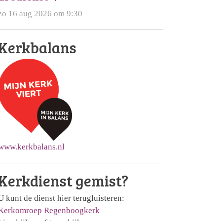
zo 16 aug 2026 om 9:30
Kerkbalans
www.kerkbalans.nl
Kerkdienst gemist?
U kunt de dienst hier terugluisteren:
Kerkomroep Regenboogkerk