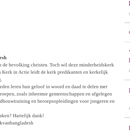
esh
n de bevolking christen. Toch wil deze minderheidskerk
 Kerk in Actie leidt de kerk predikanten en kerkelijk
.
eden leren hun geloof in woord en daad te delen met
 groepen, zoals inheemse gemeenschappen en afgelegen
andbouwtraining en beroepsopleidingen voor jongeren en
maken? Hartelijk dank!
erkvanbangladesh