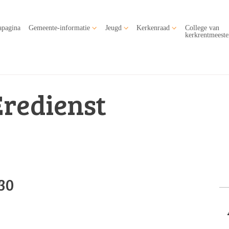
apagina
Gemeente-informatie
Jeugd
Kerkenraad
College van
kerkrentmeeste
Eredienst
30