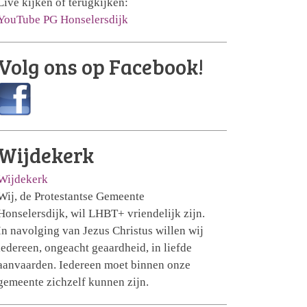
Live kijken of terugkijken:
YouTube PG Honselersdijk
Volg ons op Facebook!
Wijdekerk
Wijdekerk
Wij, de Protestantse Gemeente
Honselersdijk, wil LHBT+ vriendelijk zijn.
In navolging van Jezus Christus willen wij
iedereen, ongeacht geaardheid, in liefde
aanvaarden. Iedereen moet binnen onze
gemeente zichzelf kunnen zijn.