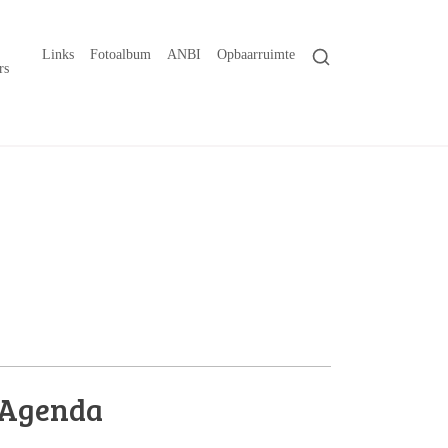
Links
Fotoalbum
ANBI
Opbaarruimte
rs
Agenda