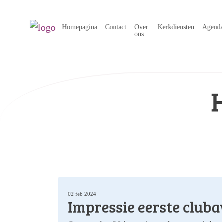
Homepagina
Contact
Over
Kerkdiensten
Agend
ons
02 feb 2024
Impressie eerste cluba