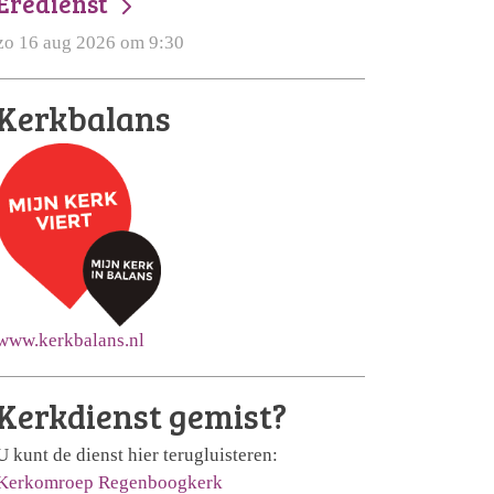
Eredienst
zo 16 aug 2026 om 9:30
Kerkbalans
www.kerkbalans.nl
Kerkdienst gemist?
U kunt de dienst hier terugluisteren:
Kerkomroep Regenboogkerk