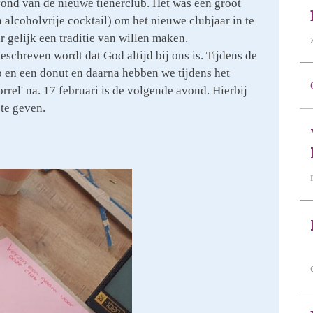
vond van de nieuwe tienerclub. Het was een groot
alcoholvrije cocktail) om het nieuwe clubjaar in te
ar gelijk een traditie van willen maken.
chreven wordt dat God altijd bij ons is. Tijdens de
 en een donut en daarna hebben we tijdens het
el' na. 17 februari is de volgende avond. Hierbij
 te geven.