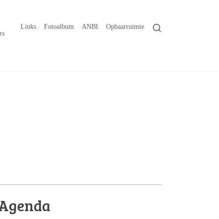
Links
Fotoalbum
ANBI
Opbaarruimte
rs
Agenda