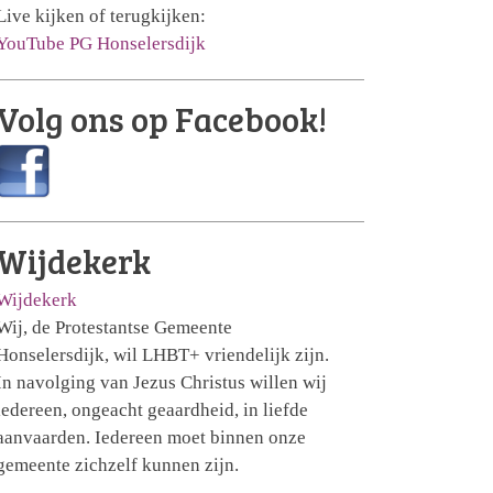
Live kijken of terugkijken:
YouTube PG Honselersdijk
Volg ons op Facebook!
Wijdekerk
Wijdekerk
Wij, de Protestantse Gemeente
Honselersdijk, wil LHBT+ vriendelijk zijn.
In navolging van Jezus Christus willen wij
iedereen, ongeacht geaardheid, in liefde
aanvaarden. Iedereen moet binnen onze
gemeente zichzelf kunnen zijn.