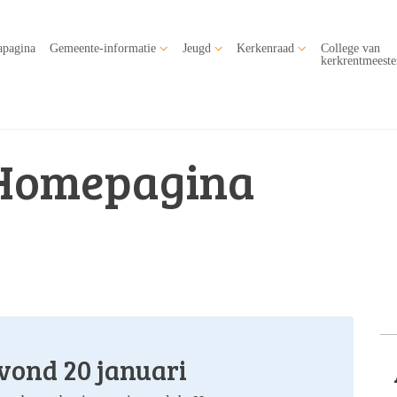
apagina
Gemeente-informatie
Jeugd
Kerkenraad
College van
kerkrentmeeste
Homepagina
vond 20 januari