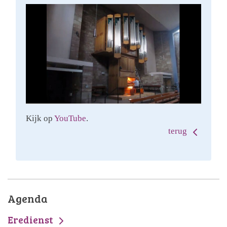
Kijk op
YouTube
.
terug
Agenda
Eredienst