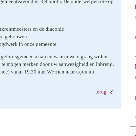
 gemeenteavond in Rehoboth. De onderwerpen die op
rkrentmeesters en de diaconie
nze gebouwen
eugdwerk in onze gemeente.
 geloofsgemeenschap en waarin we u graag willen
 te mogen merken door uw aanwezigheid en inbreng.
hee) vanaf 19.30 uur. We zien naar u/jou uit.
terug