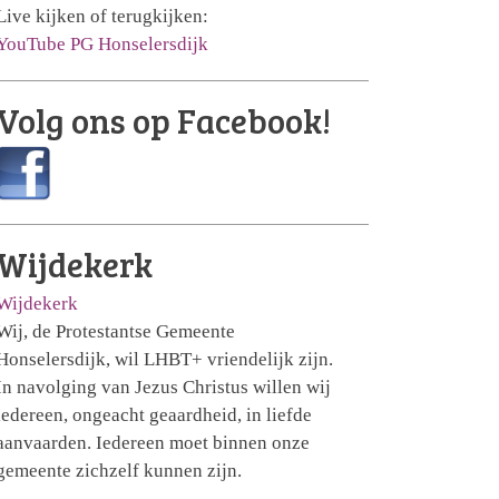
Live kijken of terugkijken:
YouTube PG Honselersdijk
Volg ons op Facebook!
Wijdekerk
Wijdekerk
Wij, de Protestantse Gemeente
Honselersdijk, wil LHBT+ vriendelijk zijn.
In navolging van Jezus Christus willen wij
iedereen, ongeacht geaardheid, in liefde
aanvaarden. Iedereen moet binnen onze
gemeente zichzelf kunnen zijn.