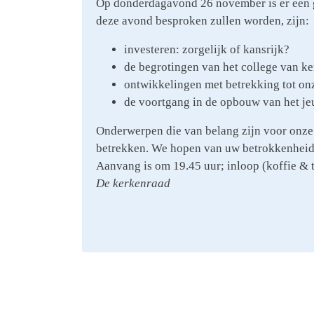
Op donderdagavond 26 november is er een
deze avond besproken zullen worden, zijn:
investeren: zorgelijk of kansrijk?
de begrotingen van het college van ke
ontwikkelingen met betrekking tot o
de voortgang in de opbouw van het j
Onderwerpen die van belang zijn voor onze
betrekken. We hopen van uw betrokkenheid
Aanvang is om 19.45 uur; inloop (koffie & t
De kerkenraad