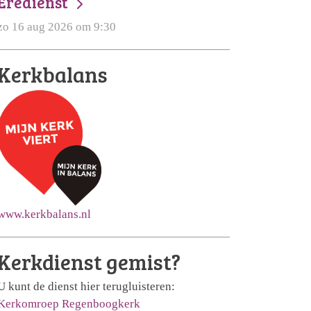
Eredienst
zo 16 aug 2026 om 9:30
Kerkbalans
www.kerkbalans.nl
Kerkdienst gemist?
U kunt de dienst hier terugluisteren:
Kerkomroep Regenboogkerk