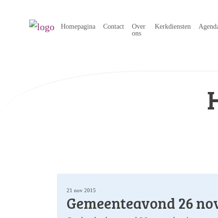
Homepagina
Contact
Over
Kerkdiensten
Agend
ons
21 nov 2015
Gemeenteavond 26 no