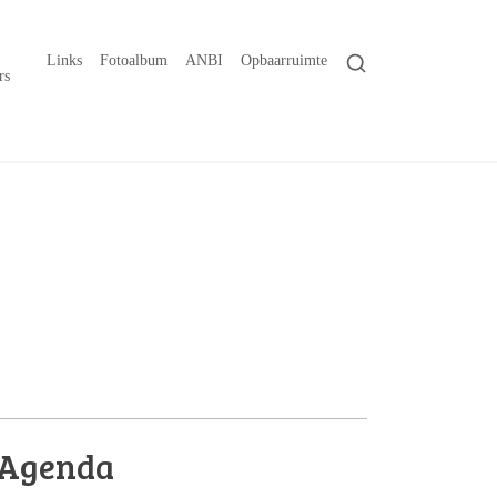
Links
Fotoalbum
ANBI
Opbaarruimte
rs
Agenda