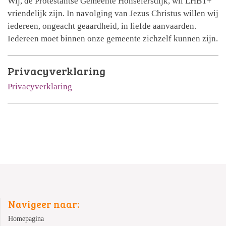
Wij, de Protestantse Gemeente Honselersdijk, wil LHBT+
vriendelijk zijn. In navolging van Jezus Christus willen wij
iedereen, ongeacht geaardheid, in liefde aanvaarden.
Iedereen moet binnen onze gemeente zichzelf kunnen zijn.
Privacyverklaring
Privacyverklaring
Navigeer naar:
Homepagina