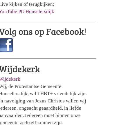
Live kijken of terugkijken:
YouTube PG Honselersdijk
Volg ons op Facebook!
Wijdekerk
Wijdekerk
Wij, de Protestantse Gemeente
Honselersdijk, wil LHBT+ vriendelijk zijn.
In navolging van Jezus Christus willen wij
iedereen, ongeacht geaardheid, in liefde
aanvaarden. Iedereen moet binnen onze
gemeente zichzelf kunnen zijn.