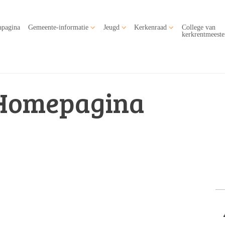
apagina
Gemeente-informatie
Jeugd
Kerkenraad
College van
kerkrentmeeste
Homepagina