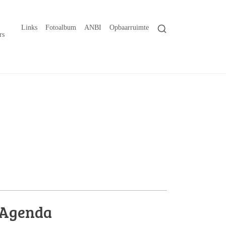
Links
Fotoalbum
ANBI
Opbaarruimte
rs
Agenda