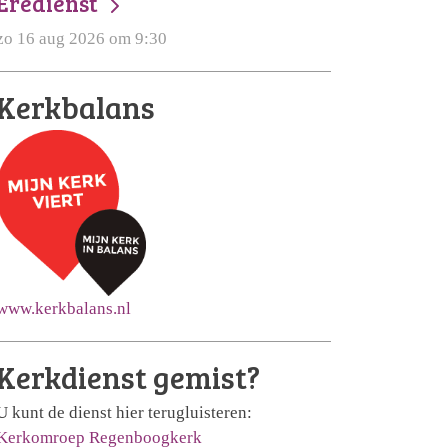
Eredienst
zo 16 aug 2026 om 9:30
Kerkbalans
www.kerkbalans.nl
Kerkdienst gemist?
U kunt de dienst hier terugluisteren:
Kerkomroep Regenboogkerk