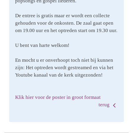
popsongs en gospel liederen.
De entree is gratis maar er wordt een collecte
gehouden voor de onkosten. De zaal gaat open
om 19.00 uur en het optreden start om 19.30 uur.
U bent van harte welkom!
En mocht u er onverhoopt toch niet bij kunnen
zijn: Het optreden wordt gestreamed en via het
Youtube kanaal van de kerk uitgezonden!
Klik hier voor de poster in groot formaat
terug