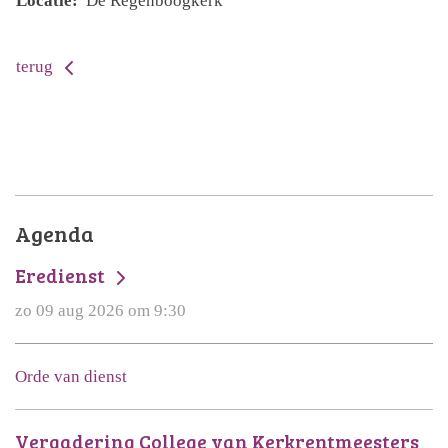
Locatie:
De Regenboogkerk
terug
Agenda
Eredienst
zo 09 aug 2026 om 9:30
Orde van dienst
Vergadering College van Kerkrentmeesters