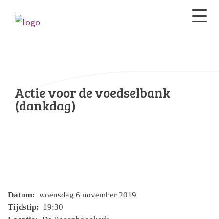
Actie voor de voedselbank
(dankdag)
Datum:
woensdag 6 november 2019
Tijdstip:
19:30