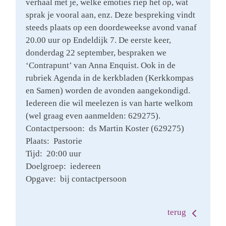
verhaal met je, welke emoties riep het op, wat
sprak je vooral aan, enz. Deze bespreking vindt
steeds plaats op een doordeweekse avond vanaf
20.00 uur op Endeldijk 7. De eerste keer,
donderdag 22 september, bespraken we
‘Contrapunt’ van Anna Enquist. Ook in de
rubriek Agenda in de kerkbladen (Kerkkompas
en Samen) worden de avonden aangekondigd.
Iedereen die wil meelezen is van harte welkom
(wel graag even aanmelden: 629275).
Contactpersoon: ds Martin Koster (629275)
Plaats: Pastorie
Tijd: 20:00 uur
Doelgroep: iedereen
Opgave: bij contactpersoon
terug