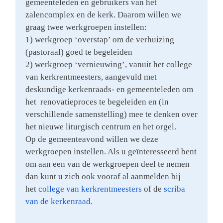
gemeenteleden en gebruikers van het
zalencomplex en de kerk. Daarom willen we
graag twee werkgroepen instellen:
1) werkgroep ‘overstap’ om de verhuizing
(pastoraal) goed te begeleiden
2) werkgroep ‘vernieuwing’, vanuit het college
van kerkrentmeesters, aangevuld met
deskundige kerkenraads- en gemeenteleden om
het renovatieproces te begeleiden en (in
verschillende samenstelling) mee te denken over
het nieuwe liturgisch centrum en het orgel.
Op de gemeenteavond willen we deze
werkgroepen instellen. Als u geïnteresseerd bent
om aan een van de werkgroepen deel te nemen
dan kunt u zich ook vooraf al aanmelden bij
het
college van kerkrentmeesters
of de
scriba
van de kerkenraad
.