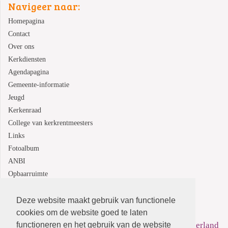
Navigeer naar:
Homepagina
Contact
Over ons
Kerkdiensten
Agendapagina
Gemeente-informatie
Jeugd
Kerkenraad
College van kerkrentmeesters
Links
Fotoalbum
ANBI
Opbaarruimte
Deze website maakt gebruik van functionele
Protestantsekerk.net is een samenwerking tussen de
cookies om de website goed te laten
functioneren en het gebruik van de website
dienstenorganisatie van de
Protestantse Kerk in Nederland