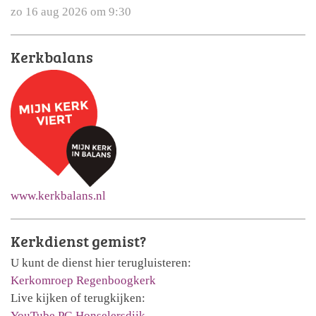
zo 16 aug 2026 om 9:30
Kerkbalans
www.kerkbalans.nl
Kerkdienst gemist?
U kunt de dienst hier terugluisteren:
Kerkomroep Regenboogkerk
Live kijken of terugkijken:
YouTube PG Honselersdijk