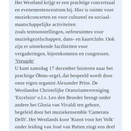
Het Westland krijgt er een prachtige concertzaal
en evenementencentrum bij. Hier is ruimte voor
muziekconcerten en voor cultureel en sociaal-
maatschappelijke activiteiten
zoals tentoonstellingen, oefenruimtes voor
muziekgezelschappen, dans- en kaartclubs. Ook
zijn er uitstekende faciliteiten voor
vergaderingen, bijeenkomsten en congressen.
'Vreugde'
U kunt zaterdag 17 december luisteren naar het
prachtige Öhms-orgel, dat bespeeld wordt door
onze eigen organist Alexander Prins. De
Westlandse Christelijke Oratoriumvereniging
'Excelsior' o.l.v. Leo den Broeder brengt onder
andere het Gloria van Vivaldi ten gehore,
begeleid door het muziekensemble 'Camerata
Delft'. Het Westlands koor 'Kunst voor het Volk'
onder leiding van José van Putten zingt een deel