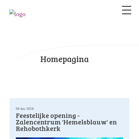
Homepagina
04 dec 2016
Feestelijke opening -
Zalencentrum 'Hemelsblauw' en
Rehobothkerk