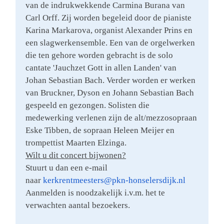
van de indrukwekkende Carmina Burana van
Carl Orff. Zij worden begeleid door de pianiste
Karina Markarova, organist Alexander Prins en
een slagwerkensemble. Een van de orgelwerken
die ten gehore worden gebracht is de solo
cantate 'Jauchzet Gott in allen Landen' van
Johan Sebastian Bach. Verder worden er werken
van Bruckner, Dyson en Johann Sebastian Bach
gespeeld en gezongen. Solisten die
medewerking verlenen zijn de alt/mezzosopraan
Eske Tibben, de sopraan Heleen Meijer en
trompettist Maarten Elzinga.
Wilt u dit concert bijwonen?
Stuurt u dan een e-mail
naar
kerkrentmeesters@pkn-
honselersdijk.nl
Aanmelden is noodzakelijk i.v.m. het te
verwachten aantal bezoekers.