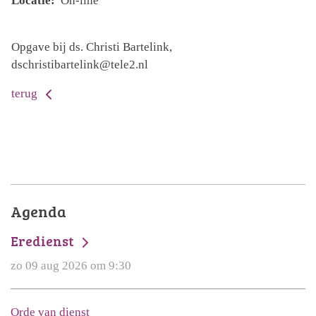
Locatie:
On-line
Opgave bij ds. Christi Bartelink,
dschristibartelink@tele2.nl
terug
Agenda
Eredienst
zo 09 aug 2026 om 9:30
Orde van dienst