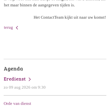
het maar binnen de aangegeven tijden is.
Het ContactTeam kijkt uit naar uw komst!
terug
Agenda
Eredienst
zo 09 aug 2026 om 9:30
Orde van dienst