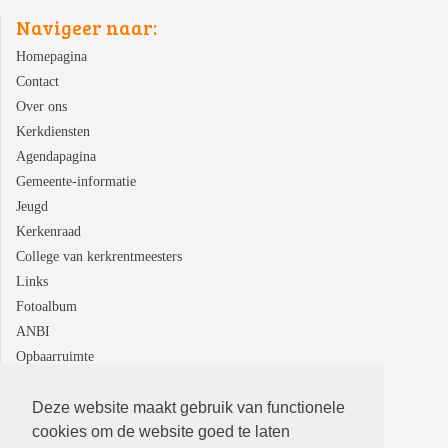
Navigeer naar:
Homepagina
Contact
Over ons
Kerkdiensten
Agendapagina
Gemeente-informatie
Jeugd
Kerkenraad
College van kerkrentmeesters
Links
Fotoalbum
ANBI
Opbaarruimte
Deze website maakt gebruik van functionele
Protestantsekerk.net is een samenwerking tussen de
cookies om de website goed te laten