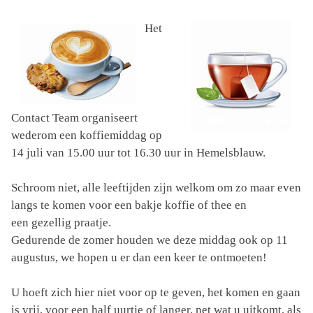
Het
Contact Team organiseert
wederom een koffiemiddag op
14 juli van 15.00 uur tot 16.30 uur in Hemelsblauw.
Schroom niet, alle leeftijden zijn welkom om zo maar even
langs te komen voor een bakje koffie of thee en
een gezellig praatje.
Gedurende de zomer houden we deze middag ook op 11
augustus, we hopen u er dan een keer te ontmoeten!
U hoeft zich hier niet voor op te geven, het komen en gaan
is vrij, voor een half uurtje of langer, net wat u uitkomt, als