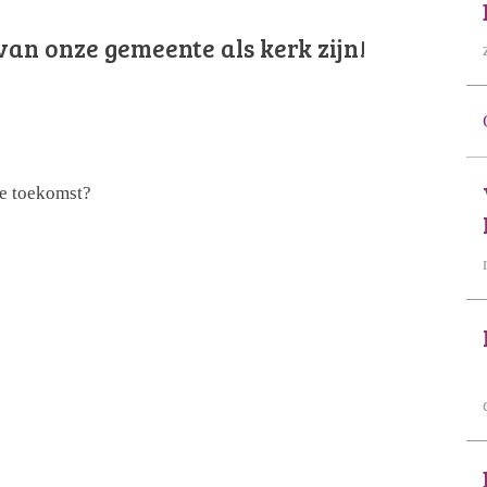
van onze gemeente als kerk zijn!
je toekomst?