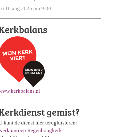
zo 16 aug 2026 om 9:30
Kerkbalans
www.kerkbalans.nl
Kerkdienst gemist?
U kunt de dienst hier terugluisteren:
Kerkomroep Regenboogkerk