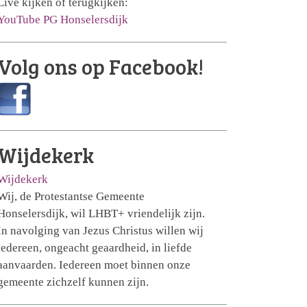
Live kijken of terugkijken:
YouTube PG Honselersdijk
Volg ons op Facebook!
Wijdekerk
Wijdekerk
Wij, de Protestantse Gemeente
Honselersdijk, wil LHBT+ vriendelijk zijn.
In navolging van Jezus Christus willen wij
iedereen, ongeacht geaardheid, in liefde
aanvaarden. Iedereen moet binnen onze
gemeente zichzelf kunnen zijn.