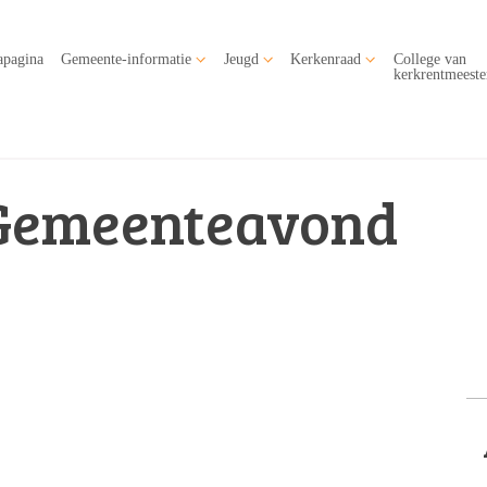
apagina
Gemeente-informatie
Jeugd
Kerkenraad
College van
kerkrentmeeste
Gemeenteavond