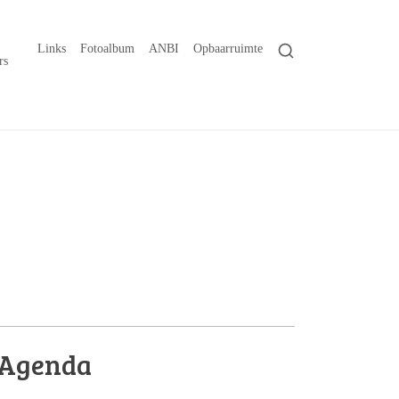
Links
Fotoalbum
ANBI
Opbaarruimte
rs
Agenda