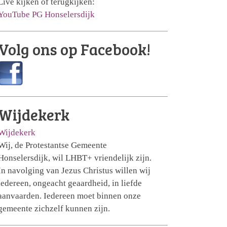
Live kijken of terugkijken:
YouTube PG Honselersdijk
Volg ons op Facebook!
Wijdekerk
Wijdekerk
Wij, de Protestantse Gemeente
Honselersdijk, wil LHBT+ vriendelijk zijn.
In navolging van Jezus Christus willen wij
iedereen, ongeacht geaardheid, in liefde
aanvaarden. Iedereen moet binnen onze
gemeente zichzelf kunnen zijn.