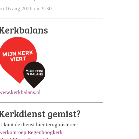
zo 16 aug 2026 om 9:30
Kerkbalans
www.kerkbalans.nl
Kerkdienst gemist?
U kunt de dienst hier terugluisteren:
Kerkomroep Regenboogkerk