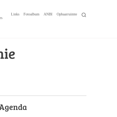
Links
Fotoalbum
ANBI
Opbaarruimte
rs
nie
Agenda