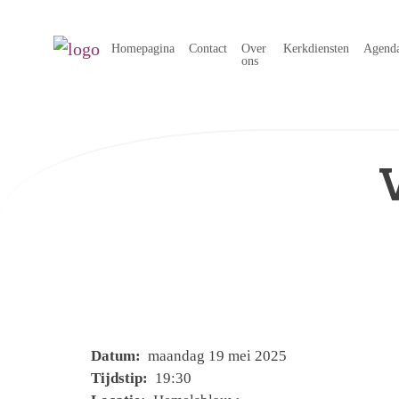
Homepagina
Contact
Over
Kerkdiensten
Agend
ons
Datum:
maandag 19 mei 2025
Tijdstip:
19:30